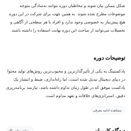
شکل ممکن بیان شوند و مخاطبان دوره بتوانند به‌سادگی متوجه
موضوعات مطرح شده شوند. به همین جهت برای شرکت در این دوره
هیچ پیش‌نیاز به خصوصی وجود ندارد و افراد با هر سطحی از آگاهی و
تحصیلات می‌توانند از مباحث این دوره نهایت استفاده را داشته باشند.
توضیحات دوره
پادکستینگ به یکی از تأثیرگذارترین و محبوب‌ترین روش‌های تولید محتوا
در دنیای دیجیتال تبدیل شده است، اما راه‌اندازی، ضبط و انتشار یک
پادکست موفق که در طول زمان تداوم داشته باشد، نیازمند برنامه‌ریزی
دقیق، استراتژی‌های خلاقانه و تعهد مداوم است.
مشاهده ادامه معرفی
بسیاری از افراد با اشتیاق پادکست خود را آغاز می‌کنند، اما در ادامه
مسیر به دلیل عدم برنامه‌ریزی مناسب یا نداشتن یک گردش کاری
کارآمد، دچار مشکل می‌شوند و در نهایت فعالیت خود را متوقف
دیدگاه کاربران
مشاهده 6 دیدگاه