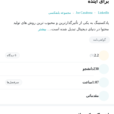
برای آینده
LinkedIn
Joe Casabona
مجموعه بلنفکسی
پادکستینگ به یکی از تأثیرگذارترین و محبوب ترین روش های تولید
محتوا در دنیای دیجیتال تبدیل شده است،...
بیشتر
گواهی‌نامه
(9)
2.2
6 دیدگاه
230
دانشجو
1:07
ساعت
سرفصل‌ها
مقدماتی