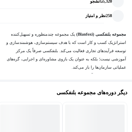
5,320
دانشجو
258
نظر و امتیاز
مجموعه بلنفکسی (Blanfoxi)
یک مجموعه چندمنظوره و تسهیل‌کننده
استراتژیک کسب و کار است که با هدف سیستم‌سازی، هوشمندسازی و
توسعه فرآیندهای تجاری فعالیت می‌کند. بلنفکسی صرفاً یک مرکز
آموزشی نیست؛ بلکه به عنوان یک بازوی مشاوره‌ای و اجرایی، گره‌های
عملیاتی سازمان‌ها را باز می‌کند.
حوزه‌های تخصصی آموزش‌های بلنفکسی
آموزش‌های این مجموعه با تمرکز بر مهارت‌های درآمدزا و کاربردی
دیگر دوره‌های مجموعه بلنفکسی
بازار مدرن دسته‌بندی شده‌اند:
سیستم‌سازی و مدیریت:
بهینه‌سازی فرآیندها، مدیریت کسب‌وکار و
توسعه فردی.
هوش مصنوعی و اتوماسیون:
هوشمندسازی فرآیندها با ایجنت‌های هوش
مصنوعی (AI Agents).