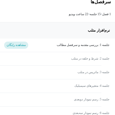
سرفصل‌ها
1 فصل
15 جلسه
22 ساعت ویدیو
نرم‌افزار متلب
جلسه 1: بررسی مقدمه و سرفصل مطالب
مشاهده رایگان
جلسه 2: شرط و حلقه در متلب
جلسه 3: ماتریس در متلب
جلسه 4: متغیرهای سیمبلیک
جلسه 5: رسم نمودار دوبعدی
جلسه 6: رسم نمودار سه‌بعدی