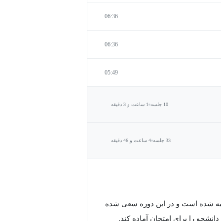
06:36
06:36
05:49
10 جلسه
1 ساعت و 3 دقیقه
33 جلسه
4 ساعت و 46 دقیقه
یه شده‌ است و در این دوره سعی شده
انشجو را برای امتحان آماده کند.