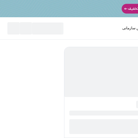
سازمانی
نید