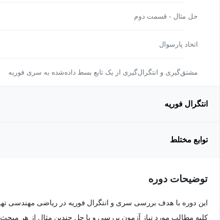
حل مثال - قسمت دوم
اتحاد پارسوال
مشتق‌گیری و انتگرال‌گیری از یک تابع بسط داده‌شده به سری فوریه
انتگرال فوریه
توابع مختلط
توضیحات دوره
این دوره با هدف بررسی سری و انتگرال فوریه در ریاضی مهندسی ته
کلیه مطالب مورد نیاز آزمون بررسی و با حل چندین مثال از هر مبحث د