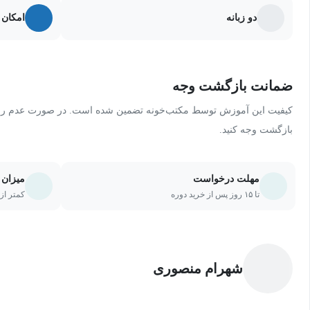
دو زبانه
امکان 
ضمانت بازگشت وجه
کیفیت این آموزش توسط مکتب‌خونه تضمین شده است. در صورت عدم رضای
بازگشت وجه کنید.
مهلت درخواست
میزان 
تا ۱۵ روز پس از خرید دوره
کمتر از ۲۰ درصد یا ۵ جلسه از دو
شهرام منصوری