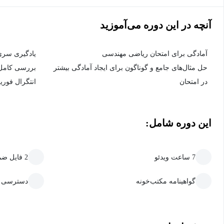
آنچه در این دوره می‌آموزید
آمادگی برای امتحان ریاضی مهندسی
يادگیری سری 
حل مثال‌های جامع و گوناگون برای ایجاد آمادگی بیشتر
بررسی کامل 
در امتحان
انتگرال فوری
این دوره شامل:
7 ساعت ویدئو
2 فایل ضمیمه قابل دانلود
گواهینامه مکتب‌خونه
دسترسی ما