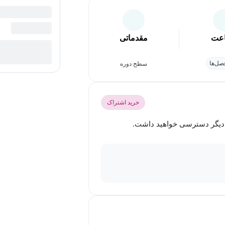
عت
مقدماتی
ل‌ها
سطح دوره
خرید اشتراک