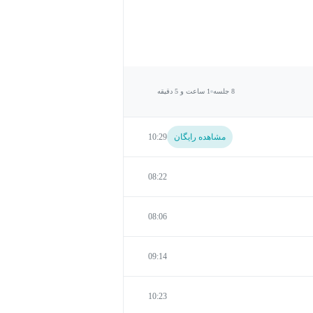
8 جلسه
1 ساعت و 5 دقیقه
مشاهده رایگان
10:29
08:22
08:06
09:14
10:23