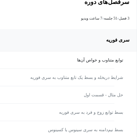
سرفصل‌های دوره
3 فصل
51 جلسه
7 ساعت ویدیو
سری فوریه
توابع متناوب و خواص آن‌ها
شرایط دریخله و بسط یک تابع متناوب به سری فوریه
حل مثال‌ - قسمت اول
بسط توابع زوج و فرد به سری فوریه
بسط نیم‌دامنه به سری سینوس یا کسینوس