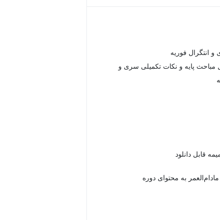
و انتگرال فوریه
مباحث پایه و نکات تکمیلی سری و
ه
دام‌العمر به محتوای دوره