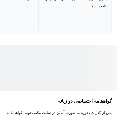
می‌برد. همچنین، بهتر است بعد از کلاس نیز یک‌بار دیگر درس را
نیامده است
مشاهده نمود. بعلاوه، این دوره‌های فشرده برای ایام امتحانات هم
تأثیرگذاری زیادی در یادگیری و جمع‌بندی مطالب دارند. حتی کسانی که
این درس را گذرانده‌اند نمی‌توانند در حدود چهار ساعت دانش خود را
بروز کنند. این دور می‌تواند برای درس ریاضیات مهندسی برای سایر
کتب نیز به‌عنوان یک منبع تکمیلی مورداستفاده قرار گیرد.
گواهینامه اختصاصی دو زبانه
پس از گذراندن دوره به صورت آنلاین در سایت مکتب‌خونه، گواهی‌نامه