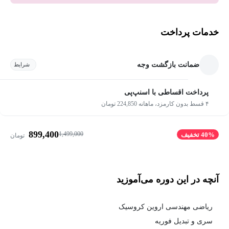
خدمات پرداخت
ضمانت بازگشت وجه
شرایط
پرداخت اقساطی با اسنپ‌پی
۴ قسط بدون کارمزد، ماهانه 224,850 تومان
899,400
1,499,000
40% تخفیف
تومان
آنچه در این دوره می‌آموزید
ریاضی مهندسی اروین کروسیک
سری و تبدیل فوریه