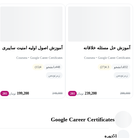
آموزش حل مسئله خلاقانه
آموزش اصول اولیه امنیت سایبری
Coursera • Google Career Certificates
Coursera • Google Career Certificates
832
دانشجو
4.3
(27)
448
دانشجو
4
(15)
زیرنویس
زیرنویس
199,200
239,200
249,000
299,000
تومان
20٪
تومان
20٪
Google Career Certificates
51
دوره