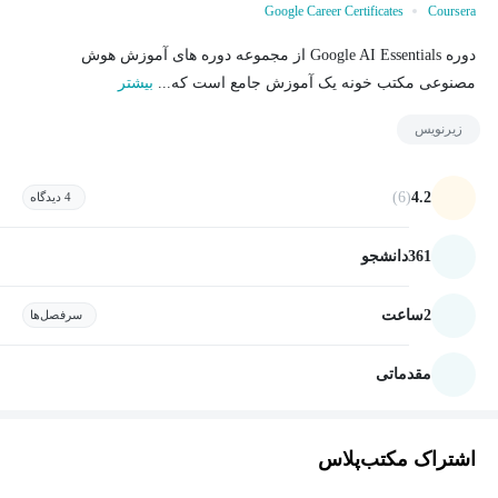
Google Career Certificates
Coursera
دوره Google AI Essentials از مجموعه دوره های آموزش هوش
مصنوعی مکتب خونه یک آموزش جامع است که...
بیشتر
زیرنویس
(6)
4.2
4 دیدگاه
361
دانشجو
2
ساعت
سرفصل‌ها
مقدماتی
اشتراک مکتب‌پلاس