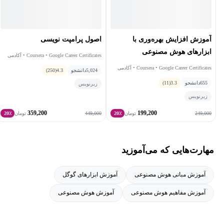
آموزش افزایش بهره‌وری با
اصول پرامپت نویسی
ابزارهای هوش مصنوعی
Coursera • Google Career Certificates • آکادمی
گرولی
Coursera • Google Career Certificates • آکادمی
5,024
دانشجو
4.3
(250)
گرولی
655
دانشجو
3.3
(11)
زیرنویس
زیرنویس
359,200
199,200
449,000
249,000
تومان
20٪
تومان
20٪
مهارت‌هایی که می‌آموزید
آموزش مبانی هوش مصنوعی
آموزش ابزارهای گوگل
آموزش مفاهیم هوش مصنوعی
آموزش هوش مصنوعی