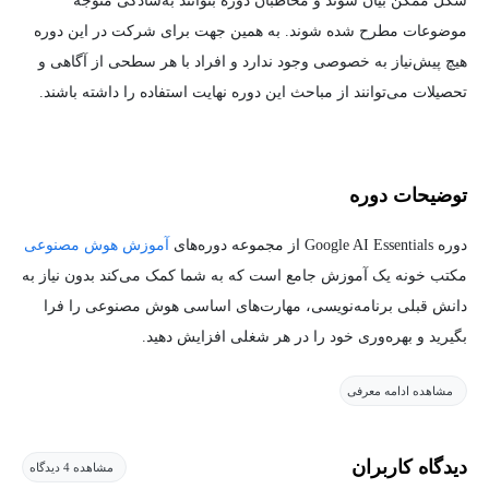
شکل ممکن بیان شوند و مخاطبان دوره بتوانند به‌سادگی متوجه
موضوعات مطرح شده شوند. به همین جهت برای شرکت در این دوره
هیچ پیش‌نیاز به خصوصی وجود ندارد و افراد با هر سطحی از آگاهی و
تحصیلات می‌توانند از مباحث این دوره نهایت استفاده را داشته باشند.
توضیحات دوره
دوره Google AI Essentials از مجموعه دوره‌های
آموزش هوش مصنوعی
مکتب خونه یک آموزش جامع است که به شما کمک می‌کند بدون نیاز به
دانش قبلی برنامه‌نویسی، مهارت‌های اساسی هوش مصنوعی را فرا
بگیرید و بهره‌وری خود را در هر شغلی افزایش دهید.
مشاهده ادامه معرفی
این دوره توسط متخصصان گوگل طراحی شده است تا شما را با
کاربردهای عملی هوش مصنوعی در دنیای واقعی آشنا کند. دیگر نیازی
نیست فقط درباره هوش مصنوعی بخوانید؛ شما یاد می‌گیرید که چگونه
دیدگاه کاربران
مشاهده 4 دیدگاه
از آن برای حل مشکلات روزمره خود استفاده کنید.