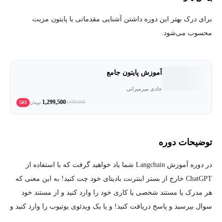
برای درک بهتر این دوره داشتن آشنایی مقدماتی با پایتون مزیت
محسوب می‌شود.
آموزش پایتون جامع
جادی میرمیرانی
1,299,500
50٪
2,599,000
تومان
توضیحات دوره
در دوره آموزش Langchain شما یاد خواهید گرفت که با استفاده از
ChatGPT خارج از بستر اینترنت بادیتای خود چت کنید! به این معنی که
هر مدرک یا مستند شخصی یا کاری خود را وارد کنید و از مستند خود
سوال بپرسید و پاسخ دریافت کنید! و یا یک ویدئوی یوتیوب را وارد کنید و
درموردش سوال بپرسید و پاسخ دریافت کنید و تجربه چنین فرآیندی