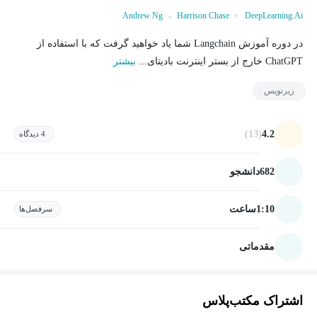
Andrew Ng
Harrison Chase
DeepLearning.Ai
در دوره آموزش Langchain شما یاد خواهید گرفت که با استفاده از
ChatGPT خارج از بستر اینترنت بادیتای...
بیشتر
زیرنویس
(13)
4.2
4 دیدگاه
682
دانشجو
1:10
ساعت
سرفصل‌ها
مقدماتی
اشتراک مکتب‌پلاس