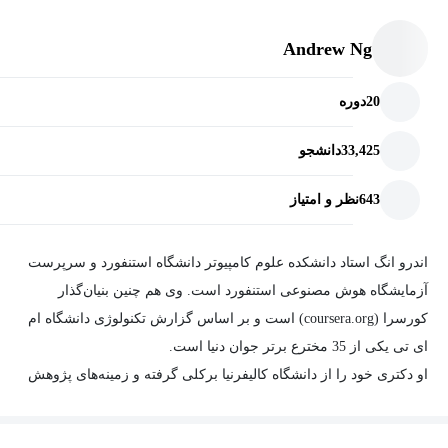
Andrew Ng
20
دوره
33,425
دانشجو
643
نظر و امتیاز
اندرو انگ استاد دانشکده علوم کامپیوتر دانشگاه استنفورد و سرپرست
آزمایشگاه هوش مصنوعی استنفورد است. وی هم چنین بنیان‌گذار
کورسرا (coursera.org) است و بر اساس گزارش تکنولوژی دانشگاه ام
ای تی یکی از 35 مخترع برتر جوان دنیا است.
او دکتری خود را از دانشگاه کالیفرنیا برکلی گرفته و زمینه‌های پژوهش
او هوش مصنوعی و علوم رباتیک است.