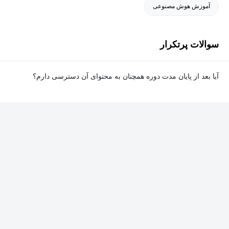
آموزش هوش مصنوعی
سوالات پرتکرار
آیا بعد از پایان مدت دوره همچنان به محتوای آن دسترسی دارم؟
بله. پس از پایان مدت دوره نیز به ویدئوها، تمرین‌ها، پروژه‌ها و سایر
محتوای آموزشی دوره دسترسی خواهید داشت؛ اما امکان تصحیح
تمرین‌ها توسط پشتیبان دوره و دریافت گواهی‌نامه برای شما وجود
نخواهد داشت.