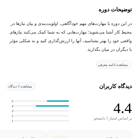
توضیحات دوره
در این دوره با مهارت‌های مهم خودآگاهی، اولویت‌بندی و بیان نیازها در
محیط کار آشنا می‌شوید؛ مهارت‌هایی که به شما کمک می‌کنند نیازهای
واقعی خود را بهتر بشناسید، آنها را ارزش‌گذاری کنید و به شکلی مؤثر
با دیگران در میان بگذارید.
مشاهده ادامه معرفی
مدرس دوره، جی فیلدز، ابتدا به شما کمک می‌کند تا الگوهایی را که
باعث شده‌اند نیازهای خود را نادیده بگیرید، کم‌اهمیت جلوه دهید یا حتی
سرکوب کنید، شناسایی کنید. سپس با ارائه مفاهیم و تکنیک‌های
دیدگاه کاربران
مشاهده 5 دیدگاه
کاربردی، شما را در مسیر ارزیابی دقیق‌تر نیازها و ارزش‌های
شخصی‌تان همراهی می‌کند.
5
4.4
4
3
در ادامه، یاد می‌گیرید چگونه پس از شناخت بهتر نیازهای خود، آنها را
2
بر اساس امتیاز 5 دانشجو
1
به‌صورت شفاف، محترمانه و مؤثر در محیط کار بیان کنید. این دوره
برای افرادی مناسب است که می‌خواهند ارتباطات حرفه‌ای بهتری