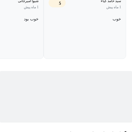
سید حامد کیاء
شیوا امیرجانی
5
بسازند، رضایت شغلی بیشتری تجربه کنند و با وضوح و اعتمادبه‌نفس
1 ماه پیش
1 ماه پیش
بیشتری در محل کار عمل کنند.
خوب
خوب بود