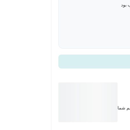
 بود
سم شما