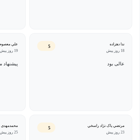
ندا دهزاده
علي معصوم 
5
18 روز پیش
19 روز پیش
عالی بود
پیشنهاد م
مرتضي پاک نژاد راسخي
محمدمهدی 
5
23 روز پیش
25 روز پیش