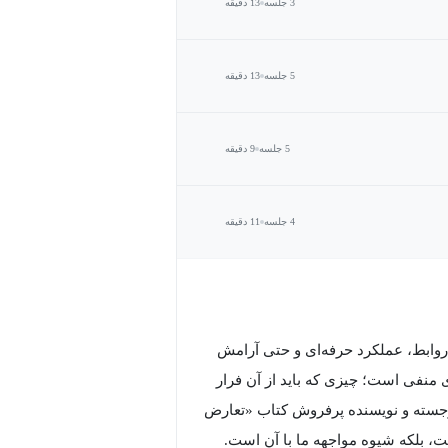
3 جلسه
13 دقیقه
5 جلسه
13 دقیقه
5 جلسه
9 دقیقه
4 جلسه
11 دقیقه
روابط، عملکرد حرفه‌ای و حتی آرامش
ای منفی است؛ چیزی که باید از آن فرار
ار برجسته و نویسنده پرفروش کتاب «تعارض
ت، بلکه شیوه مواجهه ما با آن است.