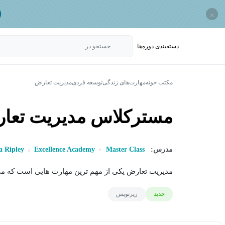
×
دسته‌بندی‌ دوره‌ها
جستجو در
مکتب خونه
مهارت‌های زندگی
توسعه فردی
مدیریت تعارض
مسترکلاس مدیریت تعارض با Ripley
مدرس:
Master Class
Excellence Academy
 Ripley
مدیریت تعارض یکی از مهم ترین مهارت هایی است که می 
جدید
زیرنویس