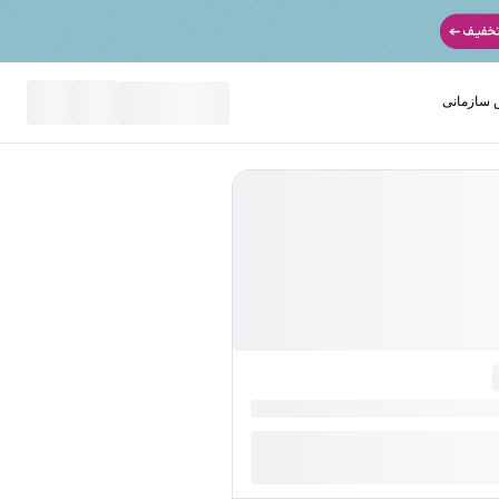
سازمانی
نید