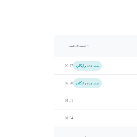
4 جلسه
8 دقیقه
مشاهده رایگان
02:47
مشاهده رایگان
02:20
01:51
01:24