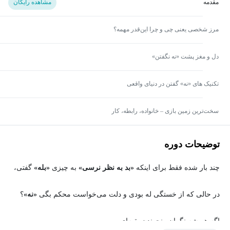
مقدمه
مشاهده رایگان
مرز شخصی یعنی چی و چرا این‌قدر مهمه؟
دل و مغز پشت «نه نگفتن»
تکنیک های «نه» گفتن در دنیای واقعی
سخت‌ترین زمین بازی – خانواده، رابطه، کار
توضیحات دوره
چند بار شده فقط برای اینکه
«بد به نظر نرسی»
به چیزی
«بله»
گفتی،
در حالی که از خستگی له بودی و دلت می‌خواست محکم بگی
«نه»
؟
اگه همیشه نگران رنجوندن بقیه‌ای…