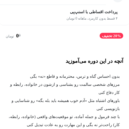
پرداخت اقساطی با اسنپ‌پی
۴ قسط بدون کارمزد، ماهانه 0 تومان
0
0
20% تخفیف
تومان
آنچه در این دوره می‌آموزید
بدون احساس گناه و ترس، محترمانه و قاطع «نه» بگی
مرزهای شخصی سالمت رو بشناسی و ازشون در خانواده، رابطه و
کار دفاع کنی
باورهای اشتباه مثل «آدم خوب همیشه باید بله بگه» رو شناسایی و
بازنویسی کنی
با چند فرمول و جمله آماده، تو موقعیت‌های واقعی (خانواده، رابطه،
کار) راحت‌تر نه بگی و این مهارت رو به عادت تبدیل کنی