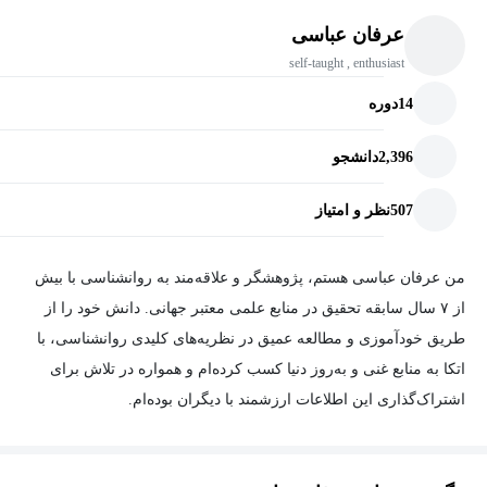
عرفان عباسی
self-taught , enthusiast
14
دوره
2,396
دانشجو
507
نظر و امتیاز
من عرفان عباسی هستم، پژوهشگر و علاقه‌مند به روانشناسی با بیش
از ۷ سال سابقه تحقیق در منابع علمی معتبر جهانی. دانش خود را از
طریق خودآموزی و مطالعه عمیق در نظریه‌های کلیدی روانشناسی، با
اتکا به منابع غنی و به‌روز دنیا کسب کرده‌ام و همواره در تلاش برای
اشتراک‌گذاری این اطلاعات ارزشمند با دیگران بوده‌ام.
اطلاعات خود را از مطالعات گسترده در زمینه‌هایی چون روانشناسی
شناختی (Cognitive Psychology)، روانشناسی رشد (Developmental