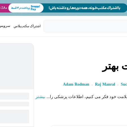
سرویس 
اشتراک مکتب‌پلاس
تدریس ک
Adam Rodman
Raj Manral
Suc
امت خود فکر می کنیم، اطلاعات پزشکی را...
بیشتر