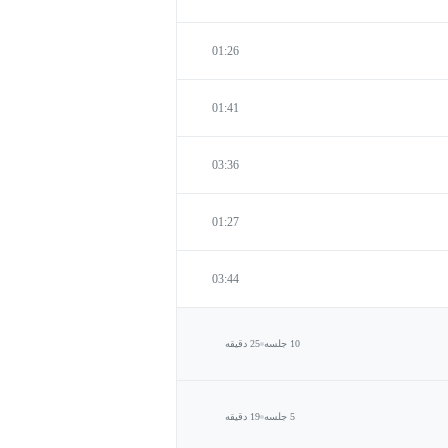
01:26
01:41
03:36
01:27
03:44
10 جلسه
25 دقیقه
5 جلسه
19 دقیقه