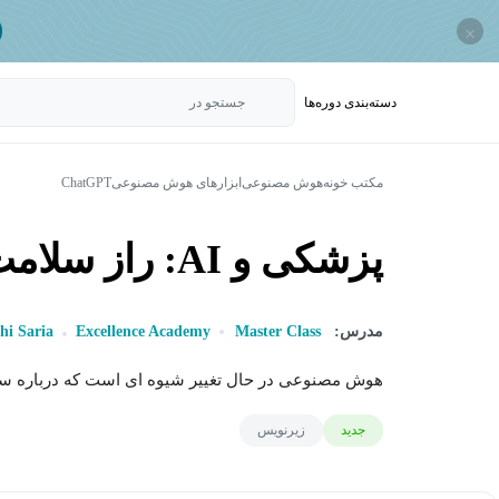
×
دسته‌بندی‌ دوره‌ها
جستجو در
مکتب خونه
هوش مصنوعی
ابزارهای هوش مصنوعی
ChatGPT
پزشکی و AI: راز سلامت بهتر
مدرس:
Master Class
Excellence Academy
hi Saria
هوش مصنوعی در حال تغییر شیوه ای است که درباره سل
جدید
زیرنویس