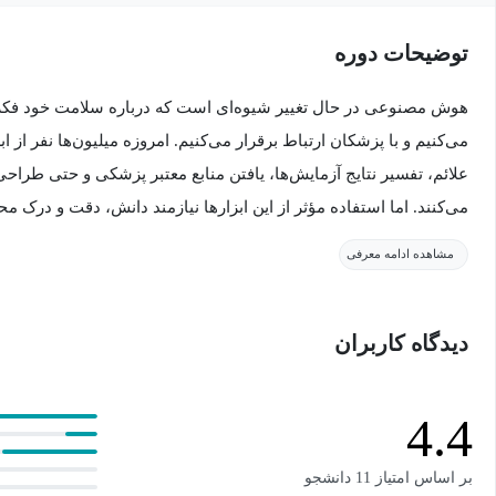
توضیحات دوره
هوش مصنوعی در حال تغییر شیوه‌ای است که درباره سلامت خود فکر
علائم، تفسیر نتایج آزمایش‌ها، یافتن منابع معتبر پزشکی و حتی طر
می‌کنند. اما استفاده مؤثر از این ابزارها نیازمند دانش، دقت و درک 
مشاهده ادامه معرفی
در این دوره یاد می‌گیرید چگونه از هوش مصنوعی به‌عنوان یک دستیار
خود استفاده کنید؛ نه به‌عنوان جایگزین پزشک، بلکه به‌عنوان ابزاری
دیدگاه کاربران
آگاهانه‌تر و فهم عمیق‌تر اطلاعات پزشکی. مدرسین این دوره که از 
پزشکی و هوش مصنوعی هستند، نشان می‌دهند چگونه مدل‌های زبانی کا
چه موقعیت‌هایی نباید به پاسخ‌های آن‌ها اعتماد کامل داشت.
4.4
در طول دوره با چارچوب‌های عملی برای توصیف علائم، ارزیابی پا
بر اساس امتیاز 11 دانشجو