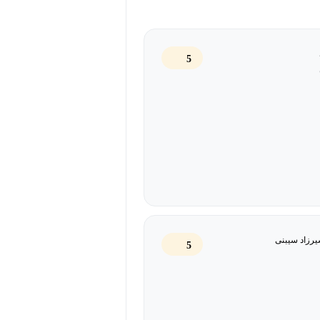
اهید آموخت چگونه از هوش مصنوعی
یافت دیدگاه دوم و ساخت برنامه‌های
5
یل کند؛ کسی که می‌تواند از ظرفیت‌های
ست، نگرانی‌های بی‌مورد یا اعتماد
رزاد سیبنی
5