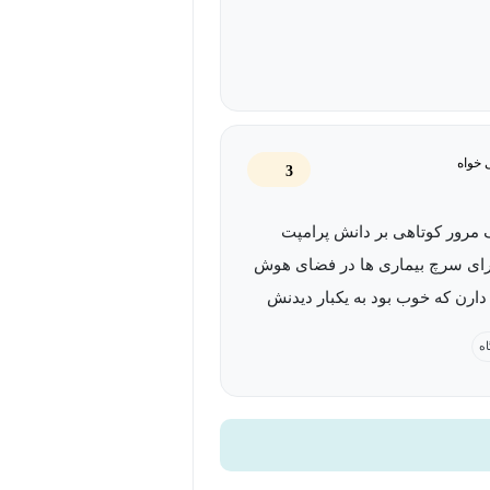
 خواه
3
مرور کوتاهی بر دانش پرامپت
ای سرچ بیماری ها در فضای هوش
رن که خوب بود به یکبار دیدنش
اه