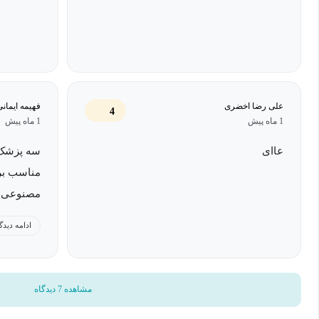
علی رضا اخضری
فهیمه ایمانی
4
1 ماه پیش
1 ماه پیش
عاای
سه پزشک 
مناسب بر
مصنوعی دا
می ارزید.
ادامه دیدگ
مشاهده 7 دیدگاه