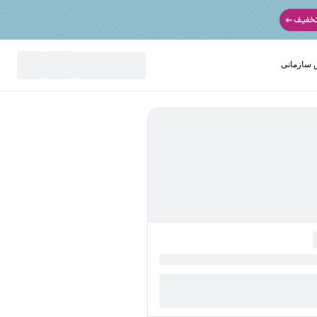
سازمانی
نید