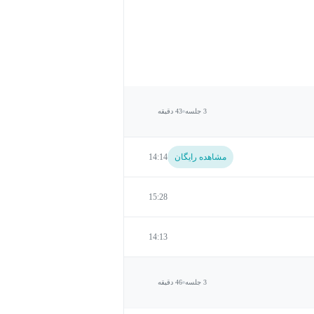
3 جلسه
43 دقیقه
مشاهده رایگان
14:14
15:28
14:13
3 جلسه
46 دقیقه