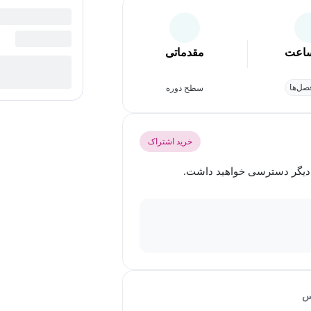
اعت
مقدماتی
ل‌ها
سطح دوره
خرید اشتراک
س