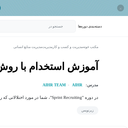
×
دسته‌بندی‌ دوره‌ها
جستجو در
مکتب خونه
مدیریت و کسب و کار
مدیریت
مدیریت منابع انسانی
آموزش استخدام با روش
مدرس:
AIHR
AIHR TEAM
در دوره "Sprint Recruiting"، شما در مورد اختلالاتی که روند استخدام را کند می کنند و چگونگی غلبه...
زیرنویس