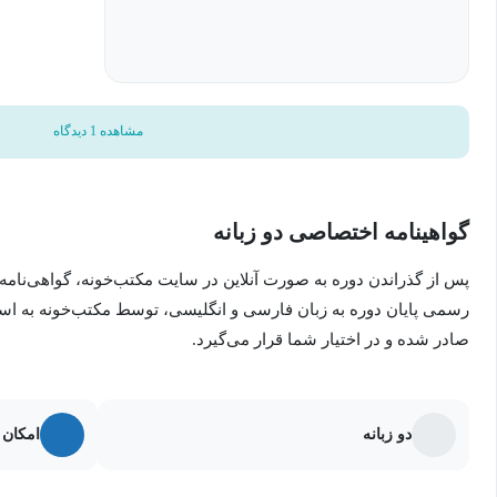
یک سیستم استخدام چابک را در سازمان خود پیاده‌سازی کنید.
به طور موثر با چالش‌های رایج در فرآیند استخدام مقابله کنید.
یک تیم استخدام با عملکرد بالا ایجاد کنید.
مشاهده 1 دیدگاه
بهترین استعدادها را برای سازمان خود جذب کنید.
گواهینامه اختصاصی دو زبانه
پس از گذراندن دوره به صورت آنلاین در سایت مکتب‌خونه، گواهی‌نامه
رسمی پایان دوره به زبان فارسی و انگلیسی، توسط مکتب‌خونه به ا
صادر شده و در اختیار شما قرار می‌گیرد.
دو زبانه
امکان 