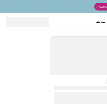
سازمانی
نید