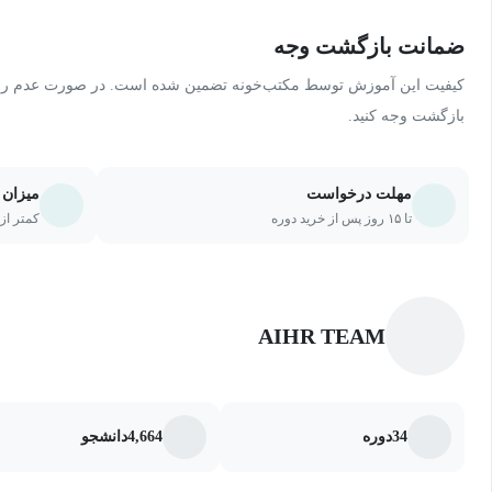
ضمانت بازگشت وجه
کیفیت این آموزش توسط مکتب‌خونه تضمین شده است. در صورت عدم رضای
بازگشت وجه کنید.
مهلت درخواست
میزان 
تا ۱۵ روز پس از خرید دوره
کمتر از ۲۰ درصد یا ۵ جلسه از دو
AIHR TEAM
34
دوره
4,664
دانشجو