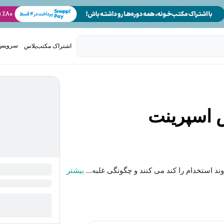
سرویس 
اشتراک مکتب‌پلاس
تدریس ک
 اسپرینت
بیشتر