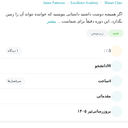
James Patterson
Excellence Academy
Master Class
اگر همیشه دوست داشتید داستانی بنویسید که خواننده نتواند آن را زمین
بگذارد، این دوره دقیقاً برای شماست....
بیشتر
جدید
زیرنویس
(4)
5
1 دیدگاه
98
دانشجو
4
ساعت
سرفصل‌ها
مقدماتی
بروزرسانی
تیر ۱۴۰۵