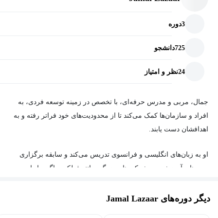
3
دوره
725
دانشجو
24
نظر و امتیاز
جمال، مربی و مدرس حرفه‌ای، با تخصص در زمینه توسعه فردی، به
افراد و سازمان‌ها کمک می‌کند تا از محدودیت‌های خود فراتر رفته و به
اهدافشان دست یابند.
او به زبان‌های انگلیسی و فرانسوی تدریس می‌کند و سابقه برگزاری
دوره‌های آموزشی در شرکت‌های بزرگی مانند فولکس‌واگن را دارد.
بیش از 85 هزار نفر در دوره‌های آنلاین او شرکت کرده‌اند.
دیگر دوره‌های Jamal Lazaar
برخی از موضوعاتی که جمال در دوره‌های آموزشی خود به آنها