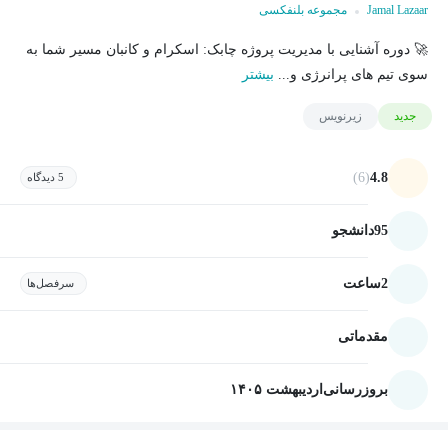
Jamal Lazaar
مجموعه بلنفکسی
🚀 دوره آشنایی با مدیریت پروژه چابک: اسکرام و کانبان مسیر شما به
سوی تیم های پرانرژی و...
بیشتر
جدید
زیرنویس
(6)
4.8
5 دیدگاه
95
دانشجو
2
ساعت
سرفصل‌ها
مقدماتی
بروزرسانی
اردیبهشت ۱۴۰۵