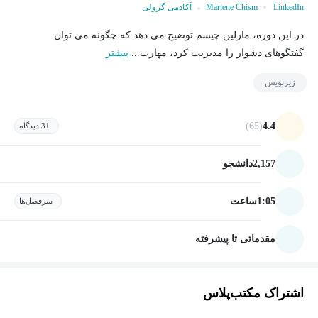
LinkedIn
Marlene Chism
آکادمی گرولی
در این دوره، مارلین چیسم توضیح می دهد که چگونه می توان
گفتگوهای دشوار را مدیریت کرد، مهارت...
بیشتر
زیرنویس
(65)
4.4
31 دیدگاه
2,157
دانشجو
1:05
ساعت
سرفصل‌ها
مقدماتی تا پیشرفته
اشتراک مکتب‌پلاس