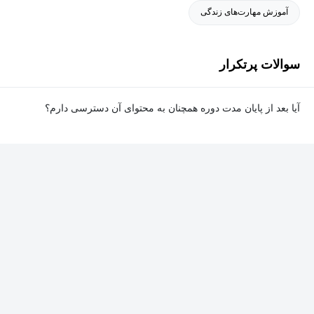
آموزش مهارت‌های زندگی
سوالات پرتکرار
آیا بعد از پایان مدت دوره همچنان به محتوای آن دسترسی دارم؟
بله. پس از پایان مدت دوره نیز به ویدئوها، تمرین‌ها، پروژه‌ها و سایر
محتوای آموزشی دوره دسترسی خواهید داشت؛ اما امکان تصحیح
تمرین‌ها توسط پشتیبان دوره و دریافت گواهی‌نامه برای شما وجود
نخواهد داشت.