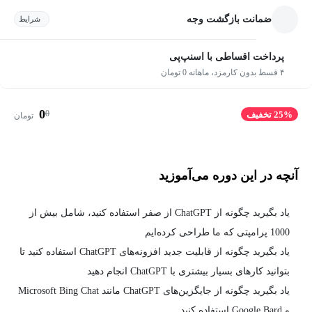
ضمانت بازگشت وجه
شرایط
پرداخت اقساطی با اسنپ‌پی
۴ قسط بدون کارمزد، ماهانه 0 تومان
0
0
25% تخفیف
تومان
آنچه در این دوره می‌آموزید
یاد بگیرید چگونه از ChatGPT از صفر استفاده کنید، شامل بیش از
1000 پرامپتی که ما طراحی کرده‌ایم
یاد بگیرید چگونه از قابلیت جدید افزونه‌های ChatGPT استفاده کنید تا
بتوانید کارهای بسیار بیشتری با ChatGPT انجام دهید
یاد بگیرید چگونه از جایگزین‌های ChatGPT مانند Microsoft Bing Chat
و Google Bard استفاده کنید