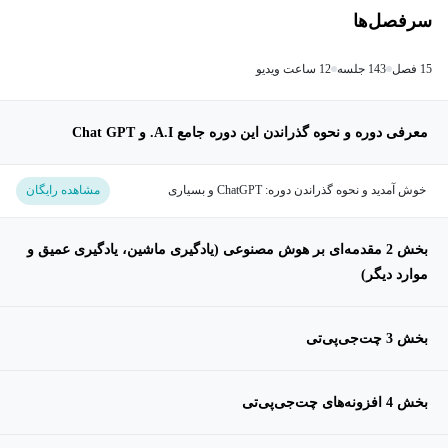
سرفصل‌ها
15 فصل
143 جلسه
12 ساعت ویدیو
معرفی دوره و نحوه گذراندن این دوره جامع A.I. و Chat GPT
خوش آمدید و نحوه گذراندن دوره: ChatGPT و بسیاری
مشاهده رایگان
موضوعات دیگر A.I.
بخش 2 مقدمه‌ای بر هوش مصنوعی (یادگیری ماشین، یادگیری عمیق و
موارد دیگر)
بخش 3 چت‌جی‌پی‌تی
بخش 4 افزونه‌های چت‌جی‌پی‌تی