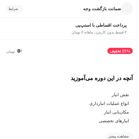
ضمانت بازگشت وجه
شرایط
پرداخت اقساطی با اسنپ‌پی
۴ قسط بدون کارمزد، ماهانه 0 تومان
0
0
25% تخفیف
تومان
آنچه در این دوره می‌آموزید
نقش انبار
انواع عملیات انبارداری
مکان‌یابی انبار
انبارهای تخصصی
مشاهده بیشتر