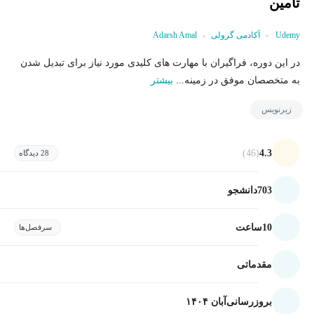
تامین
Udemy
آکادمی گرولی
Adarsh Amal
در این دوره، فراگیران با مهارت های کلیدی مورد نیاز برای تبدیل شدن
به متخصصان موفق در زمینه...
بیشتر
زیرنویس
(46)
4.3
28 دیدگاه
703
دانشجو
10
ساعت
سرفصل‌ها
مقدماتی
بروزرسانی
آبان ۱۴۰۴