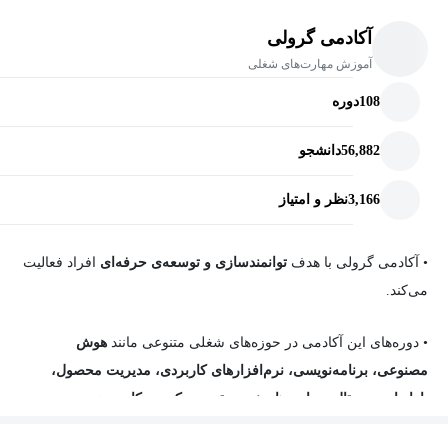
آکادمی گرولی
آموزش مهارت‌های شغلی
108
دوره
56,882
دانشجو
3,166
نظر و امتیاز
• آکادمی گرولی
با هدف
توانمندسازی و توسعه‌ی حرفه‌ای
افراد فعالیت
می‌کند.
•
دوره‌های این آکادمی در حوزه‌های شغلی متنوعی مانند
هوش
مصنوعی، برنامه‌نویسی، نرم‌افزارهای کاربردی، مدیریت محصول،
بازاریابی دیجیتال، مهارت‌های نرم
و
توسعه کسب‌وکار
دسته‌بندی
می‌شوند.