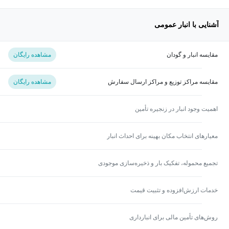
آشنایی با انبار عمومی
مقایسه انبار و گودان
مشاهده رایگان
مقایسه مراکز توزیع و مراکز ارسال سفارش
مشاهده رایگان
اهمیت وجود انبار در زنجیره تأمین
معیارهای انتخاب مکان بهینه برای احداث انبار
تجمیع محموله، تفکیک بار و ذخیره‌سازی موجودی
خدمات ارزش‌افزوده و تثبیت قیمت
روش‌های تأمین مالی برای انبارداری