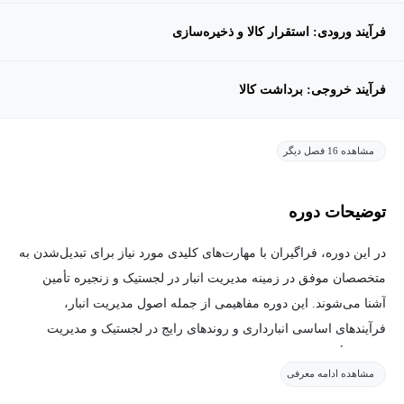
فرآیند ورودی: استقرار کالا و ذخیره‌سازی
فرآیند خروجی: برداشت کالا
مشاهده 16 فصل دیگر
توضیحات دوره
در این دوره، فراگیران با مهارت‌های کلیدی مورد نیاز برای تبدیل‌شدن به
متخصصان موفق در زمینه مدیریت انبار در لجستیک و زنجیره تأمین
آشنا می‌شوند. این دوره مفاهیمی از جمله اصول مدیریت انبار،
فرآیندهای اساسی انبارداری و روندهای رایج در لجستیک و مدیریت
زنجیره تأمین را پوشش می‌دهد.
مشاهده ادامه معرفی
علاوه بر مباحث مرتبط با اتوماسیون و فناوری‌های نوین مدیریت انبار،