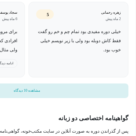
زهره رحمانی
سجاد یوسف
5
2 ماه پیش
6 ماه پیش
خیلی دوره مفیدی بود تمام چم و خم رو گفت
برای مرور
فقط کاش دوبله بود ولی با زیر نویسم خیلی
افرادی که
خوب بود.
ولی مثال 
کاش فایل
ادامه دیدگ
منابع دور
مشاهده 10 دیدگاه
گواهینامه اختصاصی دو زبانه
پس از گذراندن دوره به صورت آنلاین در سایت مکتب‌خونه، گواهی‌نامه