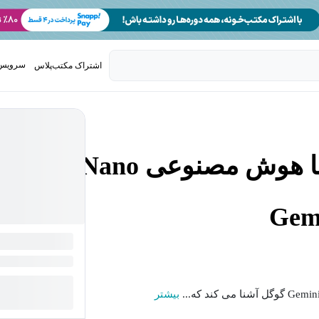
سرویس 
اشتراک مکتب‌پلاس
تدریس ک
آموزش ویرایش عکس با هوش مصنوعی Nano
بیشتر