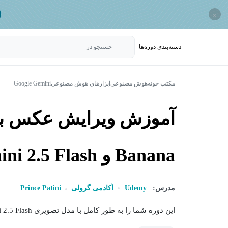
×
دسته‌بندی‌ دوره‌ها
جستجو در
مکتب خونه
هوش مصنوعی
ابزارهای هوش مصنوعی
Google Gemini
Banana و Gemini 2.5 Flash
مدرس:
Udemy
آکادمی گرولی
Prince Patini
این دوره شما را به طور کامل با مدل تصویری Gemini 2.5 Flash گوگل آشنا می کند که...