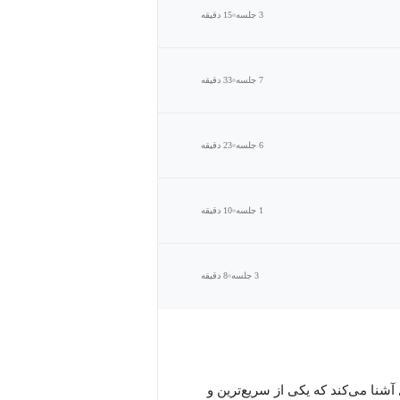
3 جلسه
15 دقیقه
7 جلسه
33 دقیقه
6 جلسه
23 دقیقه
1 جلسه
10 دقیقه
3 جلسه
8 دقیقه
ا به طور کامل با مدل تصویری Gemini 2.5 Flash گوگل آشنا می‌کند که یکی از سریع‌ترین و