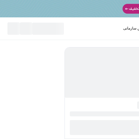
سازمانی
نید