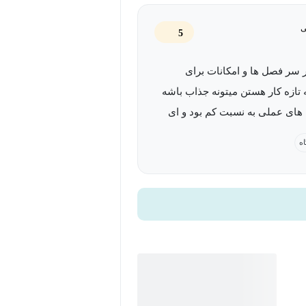
ی
5
 سر فصل ها و امکانات برای
 تازه کار هستن میتونه جذاب باشه
های عملی به نسبت کم بود و ای
 تکست پرامپت های آموزش هم جز
اه
ه وجود داشت