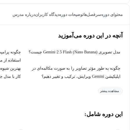
محتوای دوره
سرفصل‌ها
توضیحات دوره
دیدگاه کاربران
درباره مدرس
آنچه در این دوره می‌آموزید
مدل تصویری Gemini 2.5 Flash (Nano Banana) چیست؟
چگونه پرامپت‌
استفاده از مدل Flash تولید
چگونه به طور مؤثر تصاویر را به صورت مکالمه‌ای در
بهترین شیوه‌
اپلیکیشن Gemini ویرایش، ترکیب و تغییر دهیم؟
کار با مدل جدید Gemini 
مشاهده بیشتر
این دوره شامل: