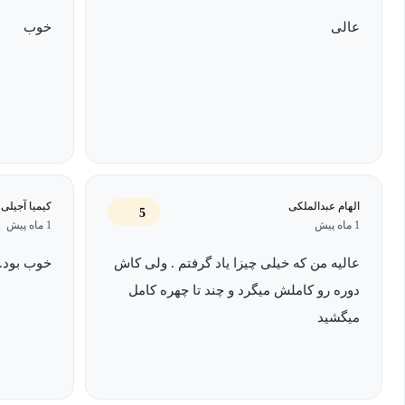
عالی
خوب
الهام عبدالملکی
کیمیا آجیلی
5
1 ماه پیش
1 ماه پیش
عالیه من که خیلی چیزا یاد گرفتم . ولی کاش
خوب بود.
دوره رو کاملش میگرد و چند تا چهره کامل
میگشید