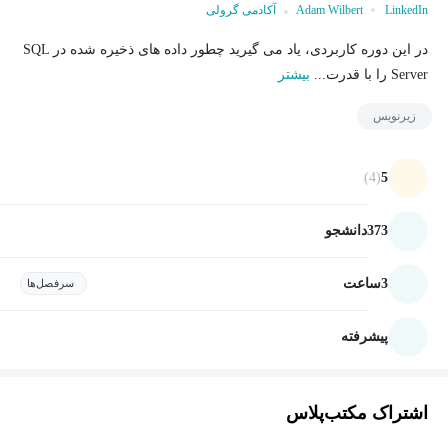
LinkedIn
Adam Wilbert
آکادمی گرولی
در این دوره کاربردی، یاد می گیرید چطور داده های ذخیره شده در SQL
Server را با قدرت...
بیشتر
زیرنویس
(4)
5
373
دانشجو
3
ساعت
سرفصل‌ها
پیشرفته
اشتراک مکتب‌پلاس