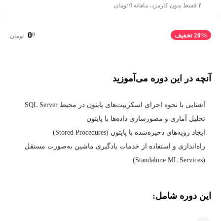
۴ قسط بدون کارمزد، ماهانه 0 تومان
0
0
20% تخفیف
تومان
آنچه در این دوره می‌آموزید
آشنایی با نحوه اجرای اسکریپت‌های پایتون در محیط SQL Server
تحلیل آماری و مصورسازی داده‌ها با پایتون
ایجاد رویه‌های ذخیره‌شده با پایتون (Stored Procedures)
راه‌اندازی و استفاده از خدمات یادگیری ماشین به‌صورت مستقل
(Standalone ML Services)
این دوره شامل: