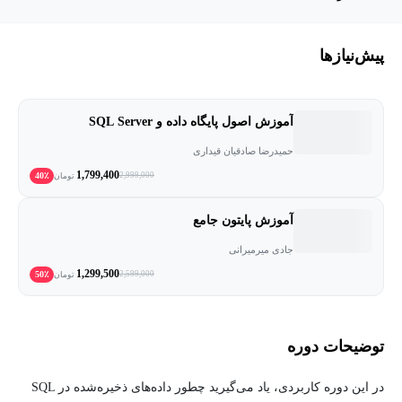
پیش‌نیاز‌ها
آموزش اصول پایگاه داده و SQL Server
حمیدرضا صادقیان قیداری
1,799,400
40٪
2,999,000
تومان
آموزش پایتون جامع
جادی میرمیرانی
1,299,500
50٪
2,599,000
تومان
توضیحات دوره
در این دوره کاربردی، یاد می‌گیرید چطور داده‌های ذخیره‌شده در SQL