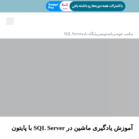
مکتب خونه
برنامه‌نویسی
پایگاه داده
SQL Server
آموزش یادگیری ماشین در SQL Server با پایتون