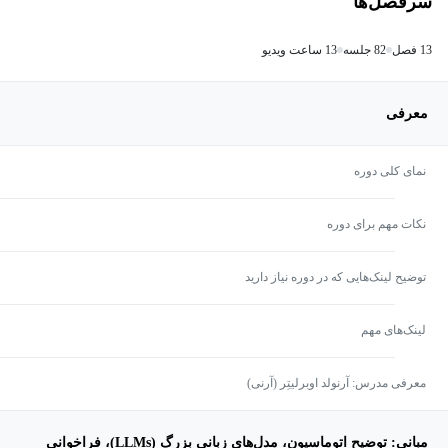
سرفصل‌ها
13 فصل
82 جلسه
13 ساعت ویدیو
معرفی
نمای کلی دوره
نکات مهم برای دوره
توضیح لینک‌هایی که در دوره نیاز دارید
لینک‌های مهم
معرفی مدرس: آرنولد اوبرلیتِر (آرنی)
مبانی: توضیح اتوماسیون، مدل‌های زبانی بزرگ (LLMs)، فراخوانی