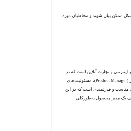
 شکل ممکن بیان شوند و مخاطبان دوره
نترنتی و تجارت آنلاین است که در
تقاطع بیزینس، تکنولوژی و نیازهای کاربر قرار دارد. یک پروداکت منیجر (Product Manager)، مسئولیت‌های
های مناسب و قدرتمندی است که در این
ظایف یک مدیر محصول به‌طورکلی
ول است که شامل فرایند شناسایی