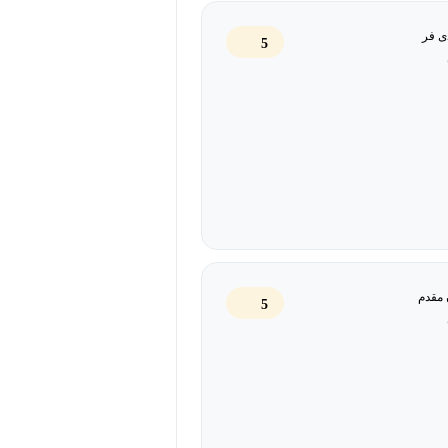
ان و بازار است. با استفاده از
ندهای مهم را شناسایی کرده و آن‌ها را
 فر
5
ها و ذی‌نفعان کمک می‌کند تا به درک
وسعه را بر اساس اطلاعات دقیق و
راه محصول یکی از وظایف اساسی
صول کمک می‌کند. این فرایند شامل
‌های کلیدی محصول، و تعیین زمان‌بندی
عان کمک می‌کند تا درک مشترکی از
 مقدم
5
لاش‌های خود را به طور مؤثرتری
مهٔ منسجم و قابل‌اجرا است که به