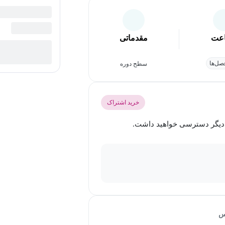
عت
مقدماتی
ل‌ها
سطح دوره
خرید اشتراک
س