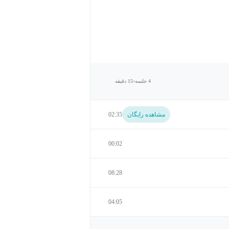
4 جلسه
15 دقیقه
مشاهده رایگان
02:35
00:02
08:28
04:05