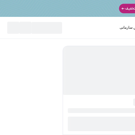
سازمانی
نید