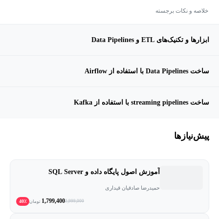
خلاصه و نکات برجسته
ابزارها و تکنیک‌های ETL و Data Pipelines
ساخت Data Pipelines با استفاده از Airflow
ساخت streaming pipelines با استفاده از Kafka
پیش‌نیاز‌ها
آموزش اصول پایگاه داده و SQL Server
حمیدرضا صادقیان قیداری
1,799,400
40٪
2,999,000
تومان