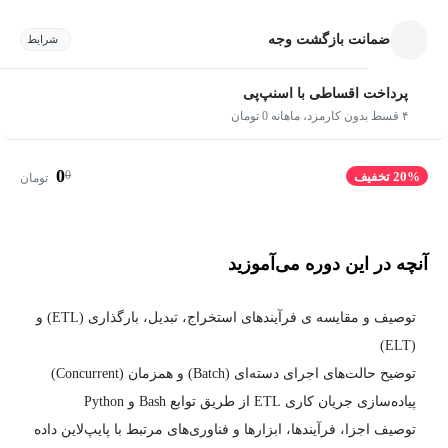
ضمانت بازگشت وجه
شرایط
پرداخت اقساطی با اسنپ‌پی
۴ قسط بدون کارمزد، ماهانه 0 تومان
0
0
20% تخفیف
تومان
آنچه در این دوره می‌آموزید
توصیف و مقایسه ی فرآیندهای استخراج، تبدیل، بارگذاری (ETL) و
(ELT)
توضیح حالت‌های اجرای دسته‌ای (Batch) و همزمان (Concurrent)
پیاده‌سازی جریان کاری ETL از طریق توابع Bash و Python
توصیف اجزا، فرآیندها، ابزارها و فناوری‌های مرتبط با پایپ‌لاین داده