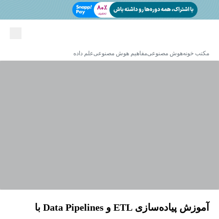
مکتب خونه
هوش مصنوعی
مفاهیم هوش مصنوعی
علم داده
آموزش پیاده‌سازی ETL و Data Pipelines با