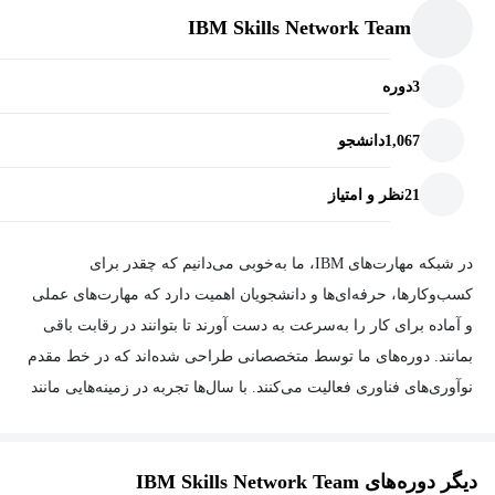
IBM Skills Network Team
3
دوره
1,067
دانشجو
21
نظر و امتیاز
در شبکه مهارت‌های IBM، ما به‌خوبی می‌دانیم که چقدر برای
کسب‌وکارها، حرفه‌ای‌ها و دانشجویان اهمیت دارد که مهارت‌های عملی
و آماده برای کار را به‌سرعت به دست آورند تا بتوانند در رقابت باقی
بمانند. دوره‌های ما توسط متخصصانی طراحی شده‌اند که در خط مقدم
نوآوری‌های فناوری فعالیت می‌کنند. با سال‌ها تجربه در زمینه‌هایی مانند
هوش مصنوعی، توسعه نرم‌افزار، امنیت سایبری، علم داده، مدیریت
کسب‌وکار و دیگر حوزه‌ها، مدرسان ما دیدگاه‌های واقعی و آموزش‌های
دیگر دوره‌های IBM Skills Network Team
عملی و کاربردی را به هر بخش از دوره‌ها می‌آورند. چه در حال ارتقای