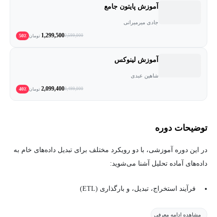
آموزش پایتون جامع
جادی میرمیرانی
1,299,500
50٪
2,599,000
تومان
آموزش لینوکس
شاهین عبدی
2,099,400
40٪
3,499,000
تومان
توضیحات دوره
در این دوره آموزشی، با دو رویکرد مختلف برای تبدیل داده‌های خام به
داده‌های آماده تحلیل آشنا می‌شوید:
فرآیند استخراج، تبدیل، و بارگذاری (ETL)
فرآیند استخراج، بارگذاری، و تبدیل (ELT)
مشاهده ادامه معرفی