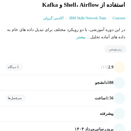
استفاده از Shell، Airflow و Kafka
Coursera
IBM Skills Network Team
آکادمی گرولی
در این دوره آموزشی، با دو رویکرد مختلف برای تبدیل داده های خام به
داده های آماده تحلیل...
بیشتر
زیرنویس
(13)
2.9
5 دیدگاه
588
دانشجو
1:56
ساعت
سرفصل‌ها
پیشرفته
بروزرسانی
مرداد ۱۴۰۴