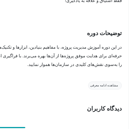
فقط اشتیاق و علاقه به یادگیری!
توضیحات دوره
در این دوره آموزش مدیریت پروژه، با مفاهیم بنیادین، ابزارها و تکنیک
حرفه‌ای برای هدایت موفق پروژه‌ها از آن‌ها بهره می‌برند. با فراگیر
را به‌سوی نقش‌های کلیدی در سازمان‌ها هموار نمایید.
✅ در این دوره چه عناوینی را فرا خواهم گرفت؟
مشاهده ادامه معرفی
⋅ مفاهیمی نظیر تعریف مدیریت پروژه، مسئولیت‌های مدیر پروژه، و تم
دیدگاه کاربران
به‌صورت دقیق بررسی می‌گردد
⋅ با مسیر شغلی مدیریت پروژه آشنا خواهید شد و درک روشنی از گام‌
می‌آورید