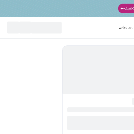
سازمانی
نید