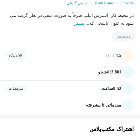
LinkedIn
Heidi Hanna
آکادمی گرولی
در محیط کار، استرس اغلب صرفاً به صورت منفی در نظر گرفته می
شود به عنوان پاسخی که...
بیشتر
زیرنویس
(113)
4.5
58 دیدگاه
3,801
دانشجو
0:52
ساعت
سرفصل‌ها
مقدماتی تا پیشرفته
اشتراک مکتب‌پلاس