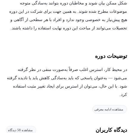
شکل ممکن بیان شوند و مخاطبان دوره بتوانند به‌سادگی متوجه
موضوعات مطرح شده شوند. به همین جهت برای شرکت در این دوره
هیچ پیش‌نیاز به خصوصی وجود ندارد و افراد با هر سطحی از آگاهی و
تحصیلات می‌توانند از مباحث این دوره نهایت استفاده را داشته باشند.
توضیحات دوره
در محیط کار، استرس اغلب صرفاً به‌صورت منفی در نظر گرفته
می‌شود — به‌عنوان پاسخی که باید به‌سادگی کاهش یابد یا نادیده گرفته
شود. با این حال، می‌توان از استرس برای ایجاد تغییر مثبت استفاده
کرد.
مشاهده ادامه معرفی
در این دوره، دکتر هایدی هانا به شما نشان می‌دهد که استرس دقیقاً
چیست، چگونه می‌توانید خودتان را برای استفاده مؤثرتر از استرس
آموزش دهید، و مدیران در زمان‌های دشوار سازمانی چه اقداماتی
دیدگاه کاربران
مشاهده 58 دیدگاه